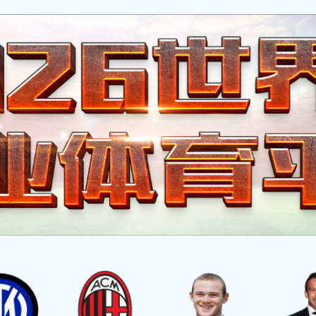
资讯
学会项目
政策法规
学术研究
兰官方版网站登录入口专委会
音乐米兰官方版网站登录入口