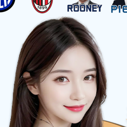
兰官方版网站登录入口专委会
中小学德育专业委员会
高等米兰官方版网站登录入口学专业委员会
中小学综合实践专委会