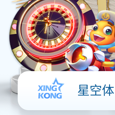
中学化学专委会
法律信息
粤ICP备