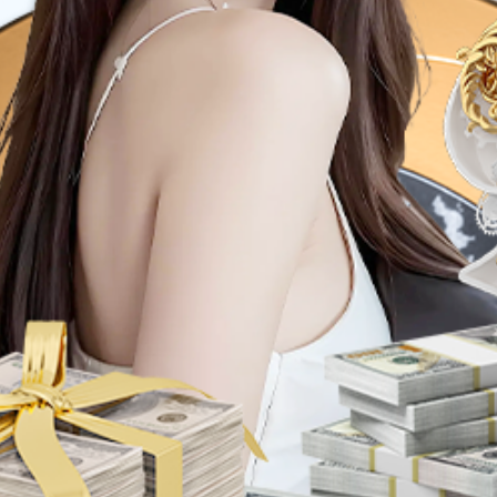
学专委会
督导与评价专委会