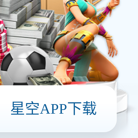
工作人员
登录入口