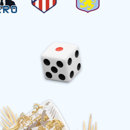
心理健康与家庭米兰官方版网站登录入口专委会
体育与卫生专委会