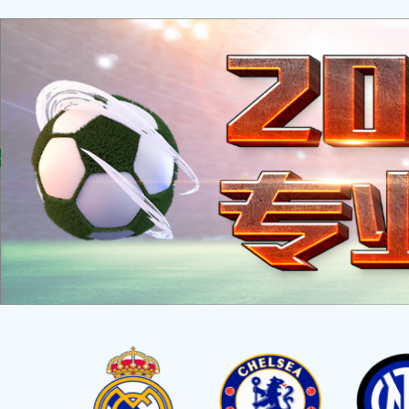
登录
注册
学会概况
首页
专委会
特殊米兰官方版网站登录入口专委会
学前米