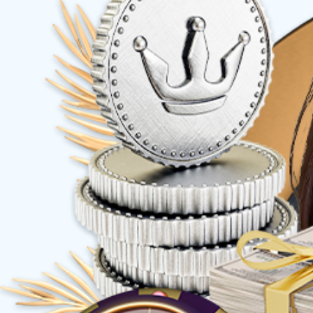
职业米兰官方版网站登录入口专委会
中学数