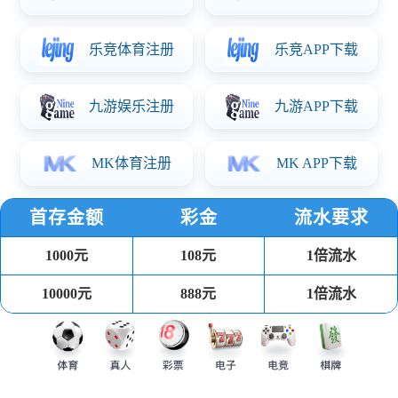
【论坛预告】12月1日“研究型大学与米兰官方版网站登录入口科技人
一体化”论坛邀您参加（内附预报名链接）
2024-12-
“湾区美育”协同融合及创新发展分论坛：深圳中小学名师谈
2024-12-
【特别关注】学科分论坛：化学课程与教学改革的创新发展
2024-12-
【特别关注】学科分论坛：基于生物学课程的跨学科主题学习
2024-12-
【特别关注】 学科分论坛：“新课标·新教材·新实践”展示与交流
2024-12-
【荐读】李天顺：坚持依法治教，落实政府发展学前米兰官方版网站
录入口的责任
2024-11-
【荐读】深圳市米兰官方版网站登录入口科学研究院初小幼教研中心
主任白皛引领“千人诵诗”新风尚
2024-11-
【荐读】以综合素质评价促进育人方式改革的上海探索
2024-08-
【荐读】苏彦捷：如何构建助力学生健康成长的心理资源系统？
2024-06-
【荐读】2023年度国家最高科学技术奖得主薛其坤：小小量子里的大
坤
2024-06-
【荐读】董奇：以专业化建设提升学生心理健康米兰官方版网站登录