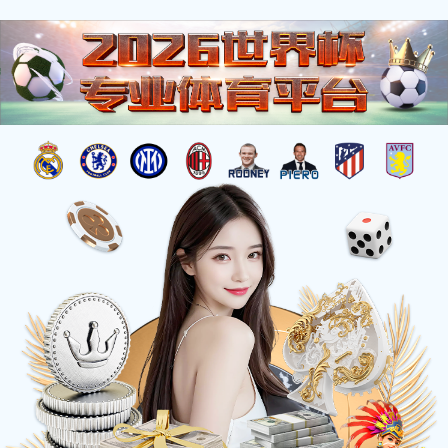
首页
学术动态
米兰官方版网站登录入口如何高质量完成“十四五”规划？来看国新办发
布会答问全记录
2025-09-
【学术资讯】全球米兰官方版网站登录入口速览 | 全球米兰官方版网
登录入口资讯播报
2025-08-
【学术资讯】关于举办第七届米兰官方版网站登录入口数字化赋能教
学方式变革交流展示会的邀请函
2025-06-
探索创新奋进路 贤能倾智聚灼见 ——冯剑幼儿园督学工作室2024年
总结会
2025-01-
2024西丽湖论坛 · 大学校长论坛暨第五届世界一流研究型大学建设论
成功举办
2024-12-
第四届中国基础米兰官方版网站登录入口论坛分会场精彩回顾①
2024-12-
论坛回放 | 第四届中国基础米兰官方版网站登录入口论坛主论坛回放