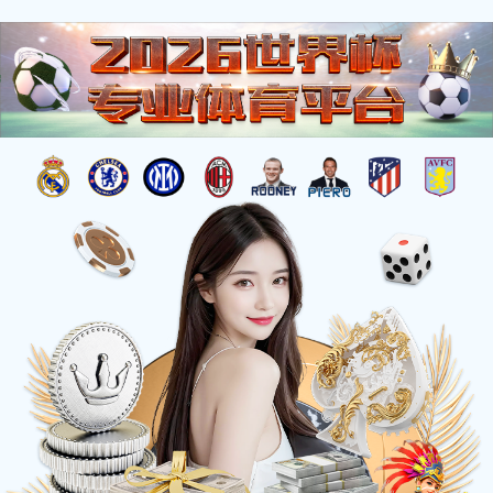
首页
入会指引
入会指引
个人会员信息申报、会费缴纳、电子会员证书下载操作
指引.pdf
单位会员申报、会费缴纳、电子会员证书下载操作指
引.pdf