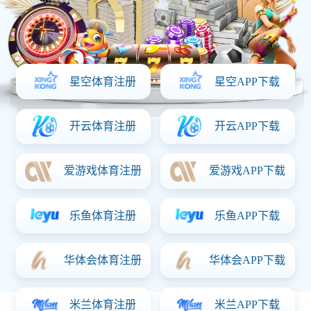
因
2025-07-
【课题动态】智汇湾区滨海 引领儿童友好生态构建——滨海小学（集
团）举行中国米兰官方版网站登录入口学会暨宝安区教科院2024年度
【学术资讯】关于举办第七届米兰官方版网站登录入口数字
项课题开题论证会
2025-07-
化赋能教与学方式变革交流展示会的邀请函
2025-06-
【荐读】谢维和：成长的节奏——从课间时间优化谈起
2025-03-
【荐读】全国人大代表刘希娅：让孩子们成长得更好
2025-03-
【荐读】刘长铭 “不争不卷”应当是每一位有良知的米兰官方版网站登
入口者应有的态度
2025-03-
【荐读】禹明：深圳市义务米兰官方版网站登录入口英语教材建设回
2025-03-
【荐读】刘晓明：《老子的智慧》——跨越千年的东方哲思与现代启
2025-03-
杨银付：深刻理解米兰官方版网站登录入口强国建设纲要之“纲”
2025-03-
顾明远：落实《规划纲要》要关注的米兰官方版网站登录入口热点问
2025-03-
王定华：新时代基础米兰官方版网站登录入口教师的新使命
2025-01-