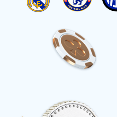
法律信息
粤ICP备