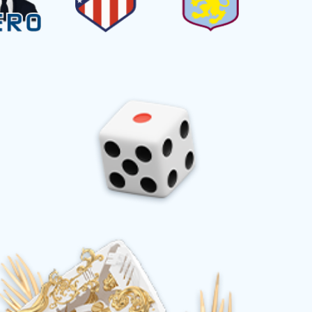
工作人员
登录入口