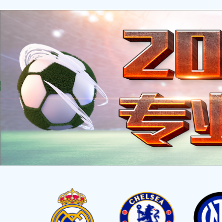
登录
注册
学会概况
首页
学会动态
米兰
米兰官方版网站登录入口2026年官网运维项目招